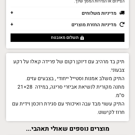
הצילום או הגדרות המסך שלך.
מדיניות משלוחים
מדיניות החזרת מוצרים
תשלום מאובטח
תיק בד מרהיב עם דיוקן רקום של פרידה קאלו על רקע
צבעוני.
התיק משלב אמנות וסטייל ייחודי , בצבעים עזים.
מתנה מקורית לנשיאת אביזרי סריגה, במידה 28×21
ס”מ.
התיק עשוי מבד עבה ואיכותי עם סגירת רוכסן וידית עם
חרוז לקישוט.
מוצרים נוספים שאולי תאהבי...