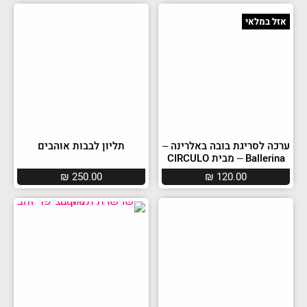
אזל במלאי
ערכה לסריגת בובה באלרינה –
תליון לבבות אוהבים
Ballerina – מבית CIRCULO
₪
250.00
₪
120.00