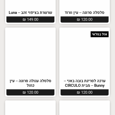
סלסלה סרוגה – עין וורוד
שרשרת בציפוי זהב – Luna
₪
149.00
₪
120.00
אזל במלאי
ערכה לסריגת בובה באני –
סלסלה עגולה סרוגה – עין
Bunny – מבית CIRCULO
כחול
₪
120.00
₪
120.00