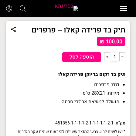
תיק בד פרידה קאלו – פרפרים
₪
100.00
כמות
הוספה לסל
﹢
﹣
של
תיק
תיק בד רקום בדיוקן פרידה קאלו
בד
דגם: פרפרים
פרידה
מידות: 28X21 ס"מ
קאלו
מושלם לנשיאת אביזרי סריגה
-
פרפרים
מק"ט:
451856-1-1-1-1-2-1-1-1-1-1-2-1
* יש לשים לב שצבעי המוצר עשויים להיראות שונים עקב הגדרות