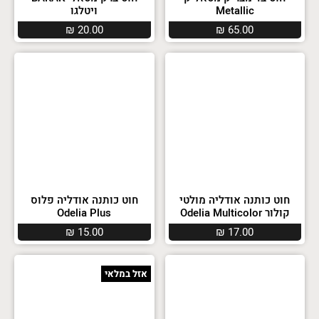
Metallic
ויטלגו
₪
20.00
₪
65.00
חוט כותנה אודליה מולטי
חוט כותנה אודליה פלוס
קולור Odelia Multicolor
Odelia Plus
₪
15.00
₪
17.00
אזל במלאי