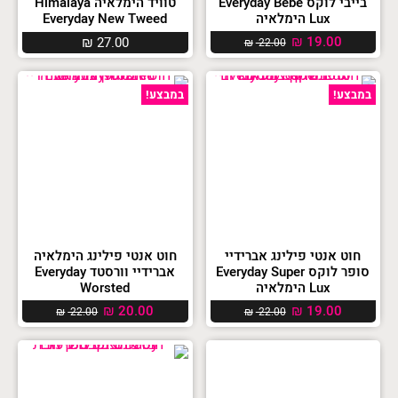
בייבי לוקס Everyday Bebe
טוויד הימלאיה Himalaya
Lux הימלאיה
Everyday New Tweed
₪
19.00
₪
27.00
₪
22.00
במבצע!
במבצע!
חוט אנטי פילינג אברידיי
חוט אנטי פילינג הימלאיה
סופר לוקס Everyday Super
אברידיי וורסטד Everyday
Lux הימלאיה
Worsted
₪
20.00
₪
19.00
₪
22.00
₪
22.00