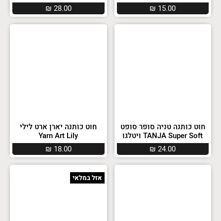
₪
28.00
₪
15.00
חוט כותנה טניה סופר סופט
חוט כותנה יארן ארט לילי
TANJA Super Soft ויטלגו
Yarn Art Lily
₪
18.00
₪
24.00
אזל במלאי