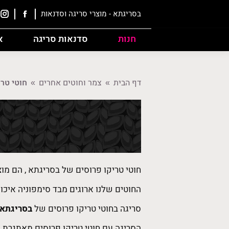
בסריגתא - מוצרי סריגה וסדנאות
חנות
סדנאות סריגה
א
דף הבית
צמר וחוטים אחרים
חוטי טרי
You are here:
חוטי טריקו פרוסים של בסריגתא , הם מוצ
החוטים שלנו ארוגים מבד סימפוניה איכות
סריגה בחוטי טריקו פרוסים של
בסריגתא 
הסריגה עם חוטי טריקו פרוסים מאתגרת 