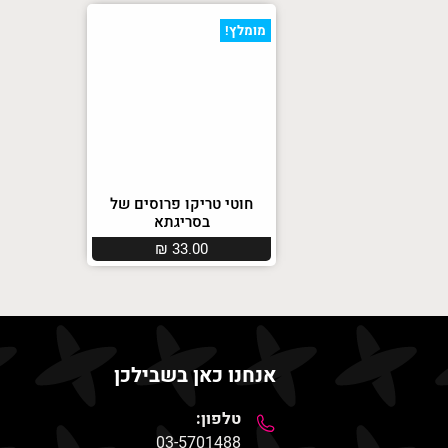
מומלץ!
חוטי טריקו פרוסים של
בסריגתא
₪
33.00
אנחנו כאן בשבילכן
טלפון:
03-5701488