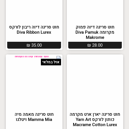
חוט סריגה דיוה פמוק
חוט סריגה דיוה ריבון לורקס
מקרומה Diva Pamuk
Diva Ribbon Lurex
Makrome
₪
35.00
₪
28.00
אזל במלאי
חוט סריגה יארן ארט מקרמה
חוט סריגה מאמה מיה
כותון לורקס Yarn Art
Mamma Mia ויטלגו
Macrame Cotton Lurex