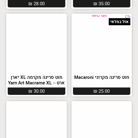
₪
28.00
₪
35.00
אזל במלאי
חוט סריגה מקרוני Macaroni
חוט סריגה מקרמה XL יארן
ארט – Yarn Art Macrame XL
₪
30.00
₪
25.00