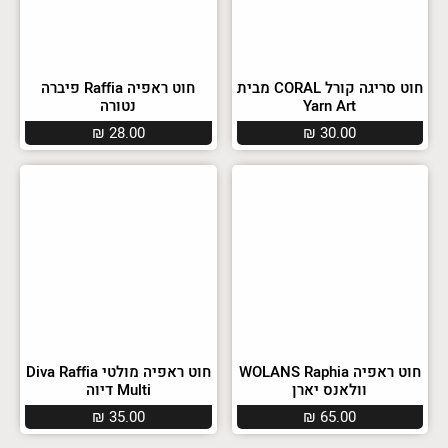
חוט סריגה קורל CORAL מבית
חוט ראפיה Raffia פיברה
Yarn Art
נטורה
₪
28.00
₪
30.00
חוט ראפיה WOLANS Raphia
חוט ראפיה מולטי Diva Raffia
וולאנס יארן
Multi דיוה
₪
35.00
₪
65.00