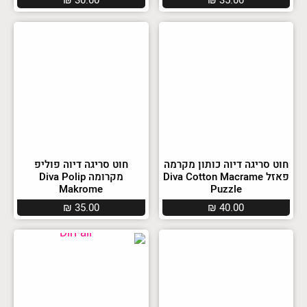
₪
30.00
₪
35.00
חוט סריגה דיוה כותון מקרמה
חוט סריגה דיוה פוליפ
פאזל Diva Cotton Macrame
מקרומה Diva Polip
Makrome
Puzzle
₪
35.00
₪
40.00