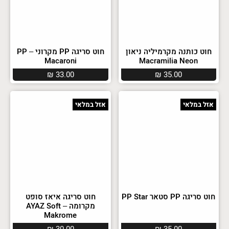
חוט כותנה מקרמיליה ניאון
חוט סריגה PP מקרוני – PP
Macaroni
Macramilia Neon
₪
33.00
₪
35.00
אזל במלאי
אזל במלאי
חוט סריגה PP סטאר PP Star
חוט סריגה איאז סופט
מקרומה – AYAZ Soft
Makrome