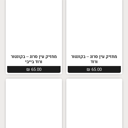
מחזיק עין סרוג – בקונטור
מחזיק עין סרוג – בקונטור
ורוד
ורוד בייבי
₪
65.00
₪
65.00