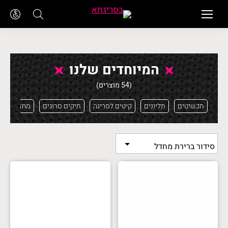
המיוחדים שלנו
(54 מוצרים)
תכשיטים
תליונים
קיטים לסריגה
תיקים סרוגים
מחזיקי עין