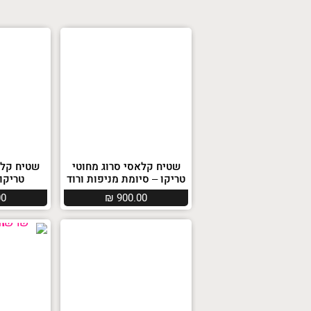
שטיח קלאסי סרוג מחוטי
שטיח קלא
טריקו – סיומת מניפות ורוד
טריקו 
00
₪
900.00