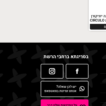
 יוניקורן
בסריגתא ברחבי הרשת
יש לכן שאלה?
אנחנו זמינות בוואטסאפ
על הסדנאות שלנו כבר