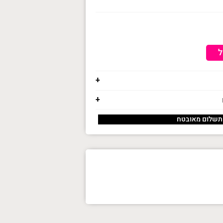
ל
תשלום מאובטח