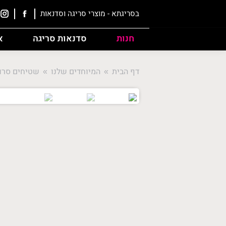
בסריגתא - מוצרי סריגה וסדנאות
חנות
סדנאות סריגה
א
דף הבית
המיוחדים שלנו
שטיחים סרוג