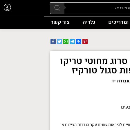
Pr
ומדריכים
גלריה
צור קשר
Facebook
WhatsApp
Twitter
Telegram
Pinterest
Copy
Link
רוג מחוטי טריקו
ת סגול טורקיז
עבודת יד
בעים
יים להיראות שונים עקב הגדרות הצילום או