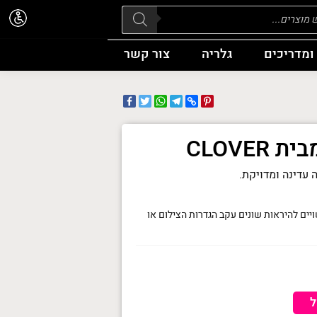
Pr
ומדריכים
גלריה
צור קשר
Facebook
WhatsApp
Twitter
Telegram
Pinterest
Copy
Link
CLOVER
 עדינה ומדויקת.
יים להיראות שונים עקב הגדרות הצילום או
ל