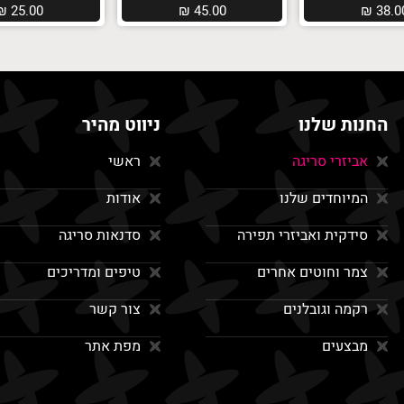
₪
25.00
₪
45.00
₪
38.0
החנות שלנו
ניווט מהיר
אביזרי סריגה
ראשי
המיוחדים שלנו
אודות
סידקית ואביזרי תפירה
סדנאות סריגה
צמר וחוטים אחרים
טיפים ומדריכים
רקמה וגובלנים
צור קשר
מבצעים
מפת אתר