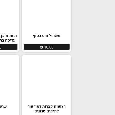
משחיל חוט כסוף
תחתית עץ 
עריסה במידה X70
0
₪
10.00
רצועות קצרות דמוי עור
שרשר
לתיקים סרוגים