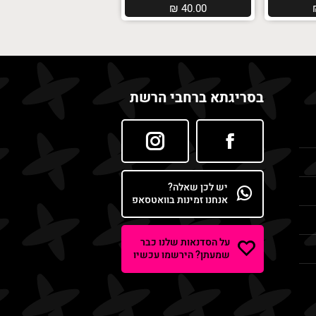
₪
40.00
בסריגתא ברחבי הרשת
יש לכן שאלה?
אנחנו זמינות בוואטסאפ
על הסדנאות שלנו כבר
שמעתן? הירשמו עכשיו