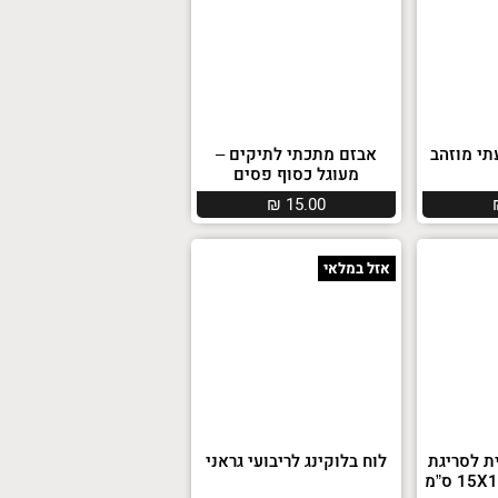
תי מוזהב
אבזם מתכתי לתיקים –
מעוגל כסוף פסים
₪
15.00
אזל במלאי
ת לסריגת
לוח בלוקינג לריבועי גראני