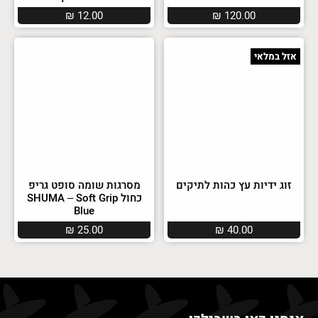
₪
12.00
₪
120.00
אזל במלאי
זוג ידיות עץ כהות לתיקים
מסרגות שומה סופט גריפ
כחול SHUMA – Soft Grip
Blue
₪
25.00
₪
40.00