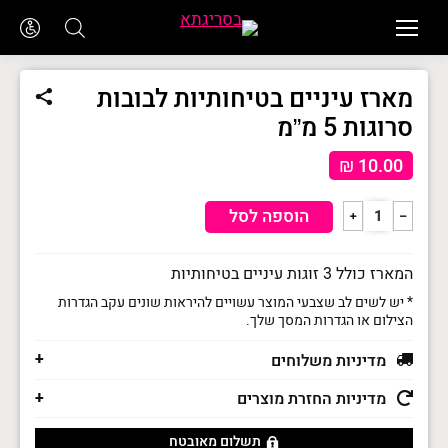
מארז עיניים בטיחותיות לבובות
סרוגות 5 מ”מ
₪
10.00
כמות
הוספה לסל
﹢
﹣
של
מארז
המארז כולל 3 זוגות עיניים בטיחותיות
עיניים
* יש לשים לב שצבעי המוצר עשויים להיראות שונים עקב הגדרות
הצילום או הגדרות המסך שלך.
בטיחותיות
לבובות
מדיניות משלוחים
סרוגות
מדיניות החזרת מוצרים
5
מ"מ
תשלום מאובטח