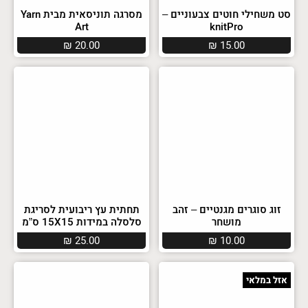
סט משחילי חוטים צבעוניים –
מסרגה תוניסאית מבית Yarn
Art
knitPro
₪
20.00
₪
15.00
זוג סוגרים מגנטיים – זהב
תחתית עץ ריבועית לסריגת
מושחר
סלסלה במידות 15X15 ס”מ
₪
25.00
₪
10.00
אזל במלאי