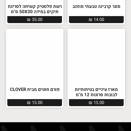
סוגר קרבינה טבעתי מוזהב
רשת פלסטיק קשיחה לסריגת
תיקים במידה 50X30 ס”מ
₪
35.00
₪
14.00
מארז עיניים בטיחותיות
פורם חוטים מבית CLOVER
לבובות סרוגות 12 מ”מ
₪
15.00
₪
15.00