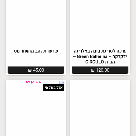
ערכה לסריגת בובה באלרינה
שרשרת זהב מושחר מט
ירקרקה – Green Ballerina –
מבית CIRCULO
₪
45.00
₪
120.00
אזל במלאי