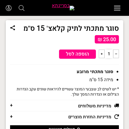
סוגר מתכתי לתיק קלאצ’ 15 ס”מ
₪
25.00
כמות
הוספה לסל
﹢
﹣
של
סוגר
סוגר מתכתי מרובע
מתכתי
מידה 15 ס"מ
לתיק
* יש לשים לב שצבעי המוצר עשויים להיראות שונים עקב הגדרות
קלאצ'
הצילום או הגדרות המסך שלך.
15
מדיניות משלוחים
ס"מ
מדיניות החזרת מוצרים