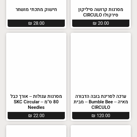
מסרגות קרושה סיליקון
חישוק מתכתי מושחר
סירקולו CIRCULO
₪
28.00
₪
20.00
ערכה לסריגת בובה הדבורה
מסרגות עגולות – אורך כבל
מאיה – Bumble Bee – מבית
80 ס”מ – SKC Circular
Needles
CIRCULO
₪
22.00
₪
120.00