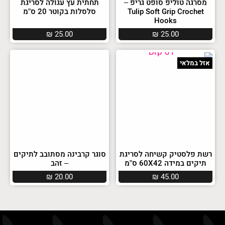
מסרגה טוליפ סופט גריפ –
תחתית עץ עגולה לסריגת
Tulip Soft Grip Crochet
סלסלות בקוטר 20 ס”מ
Hooks
₪
25.00
₪
25.00
אזל במלאי
רשת פלסטיק קשיחה לסריגת
סוגר קרבינה מסתובב לתיקים
תיקים במידה 60X42 ס”מ
– זהב
₪
20.00
₪
45.00