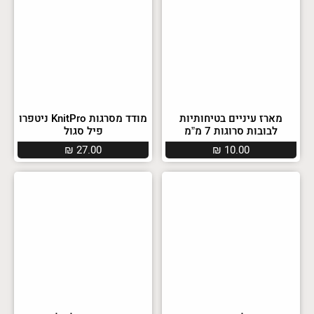
מארז עיניים בטיחותיות
מודד מסרגות KnitPro ניטפרו
לבובות סרוגות 7 מ”מ
פיל סגול
₪
27.00
₪
10.00