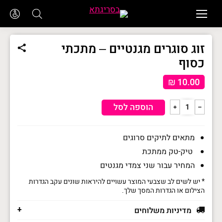
זוג סוגרים מגנטיים – מתכתי
כסוף
₪
10.00
כמות
הוספה לסל
﹢
﹣
של
זוג
מתאים לתיקים סרוגים
סוגרים
טיק-טק ממתכת
מגנטיים
המחיר עבור שני צמדי מגנטים
-
* יש לשים לב שצבעי המוצר עשויים להיראות שונים עקב הגדרות
מתכתי
הצילום או הגדרות המסך שלך.
כסוף
מדיניות משלוחים