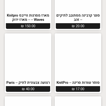
סוגר קרבינה מסתובב לתיקים
מארז מסרגות ווייבס Knitpro
– זהב
– Waves – מארז ירוק
₪
150.00
₪
20.00
סופר שורות סריגה – KnitPro
רצועה צבעונית לתיק – Paris
₪
40.00
₪
17.00