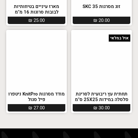
זוג מסרגות SKC 35
מארז עיניים בטיחותיות
לבובות סרוגות 16 מ”מ
₪
25.00
₪
20.00
אזל במלאי
תחתית עץ ריבועית לסריגת
מודד מסרגות KnitPro ניטפרו
סלסלה במידות 25X25 ס”מ
פיל סגול
₪
27.00
₪
30.00