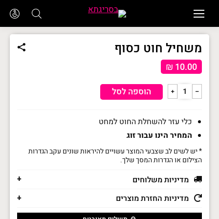
משחיל חוט כסוף
₪
10.00
כמות
הוספה לסל
﹢
﹣
של
משחיל
כלי עזר להשחלת החוט למחט
חוט
המחיר הינו עבור זוג
כסוף
* יש לשים לב שצבעי המוצר עשויים להיראות שונים עקב הגדרות
הצילום או הגדרות המסך שלך.
מדיניות משלוחים
מדיניות החזרת מוצרים