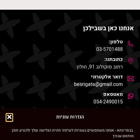
אנחנו כאן בשבילכן
טלפון:
03-5701488
כתובתנו:
רחוב סוקולוב 91, חולון
דואר אלקטרוני
besrigata@gmail.com
וואטסאפ
054-2490015
החנות שלנו
הגדרות עוגיות
בבסריגתא - אנחנו משתמשים בעוגיות לשיפור חווית הגלישה שלך ולהציע תוכן
מותאם עבורך
ניווט מהיר