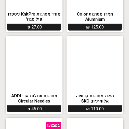
מארז מסרגות Color
מודד מסרגות KnitPro ניטפרו
Alumnium
פיל סגול
₪
27.00
₪
125.00
מארז מסרגות קרושה
מסרגות עגולות אדי ADDI
אלומיניום SKC
Circular Needles
₪
45.00
₪
110.00
במבצע!