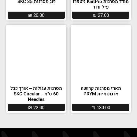
מודד מסרגות KnitPro ניטפרו
זוג מסרגות SKC 35
פיל ורוד
₪
20.00
₪
27.00
מארז מסרגות קרושה
מסרגות עגולות – אורך כבל
ארגונומיות PRYM
60 ס”מ – SKC Circular
Needles
₪
22.00
₪
130.00