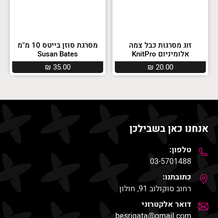
זוג מסרגות כבל צמה
מסרגת סוזן בייטס 10 מ”מ
אלומיניום KnitPro
Susan Bates
₪
35.00
₪
20.00
אנחנו כאן בשבילכן
טלפון:
03-5701488
כתובתנו:
רחוב סוקולוב 91, חולון
דואר אלקטרוני
besrigata@gmail.com