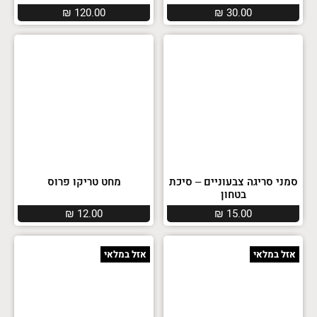
₪
120.00
₪
30.00
סמני סריגה צבעוניים – סיכת
מחט טריקו פרוס
בטחון
₪
12.00
₪
15.00
אזל במלאי
אזל במלאי