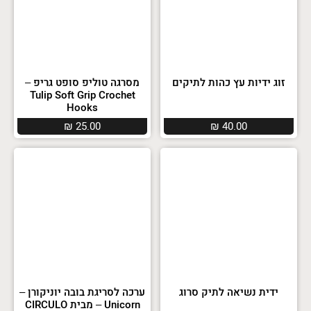
זוג ידיות עץ כהות לתיקים
מסרגה טוליפ סופט גריפ –
Tulip Soft Grip Crochet
Hooks
₪
25.00
₪
40.00
ידית נשיאה לתיק סרוג
ערכה לסריגת בובה יוניקורן –
Unicorn – מבית CIRCULO