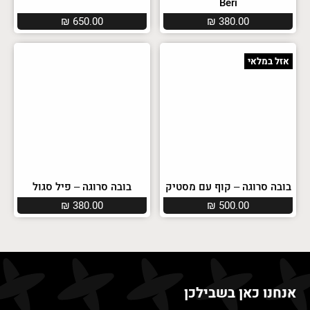
Beri
₪
650.00
₪
380.00
אזל במלאי
בובה סרוגה – קוף עם מסטיק
בובה סרוגה – פיל סגול
₪
380.00
₪
500.00
אנחנו כאן בשבילכן