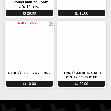
Round Knitting Loom –
מידה 14 ס”מ
₪
28.00
₪
15.00
מחט צמר ארוכה לתפירה
כפתור עגול – פרח לב אדום
ידנית באורך 17 ס”מ
₪
10.00
₪
20.00