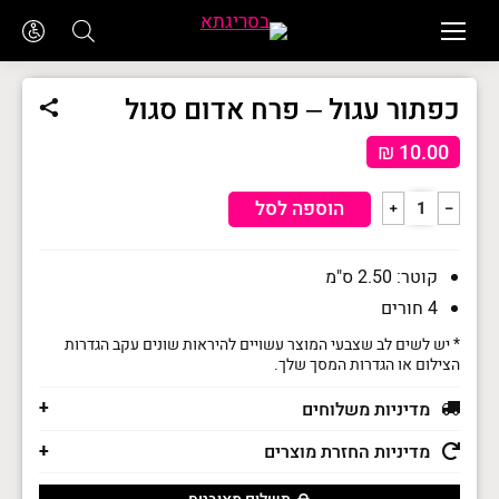
כפתור עגול – פרח אדום סגול
₪
10.00
כמות
הוספה לסל
﹢
﹣
של
כפתור
קוטר: 2.50 ס"מ
עגול
4 חורים
-
* יש לשים לב שצבעי המוצר עשויים להיראות שונים עקב הגדרות
פרח
הצילום או הגדרות המסך שלך.
אדום
מדיניות משלוחים
סגול
מדיניות החזרת מוצרים