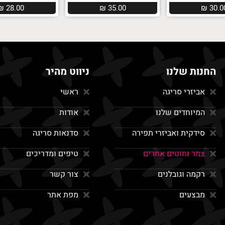
₪
28.00
₪
35.00
₪
30.0
החנות שלנו
ניווט מהיר
אביזרי סריגה
ראשי
המיוחדים שלנו
אודות
סידקית ואביזרי תפירה
סדנאות סריגה
צמר וחוטים אחרים
טיפים ומדריכים
רקמה וגובלנים
צור קשר
מבצעים
מפת אתר