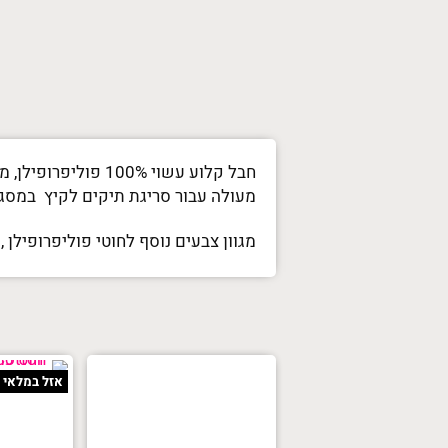
חבל קלוע עשוי 100% פוליפרופילן, מבריק וקשיח במיוחד
מעולה עבור סריגת תיקים לקיץ במסגה 
מגוון צבעים נוסף לחוטי פוליפרופילן 
אזל במלאי