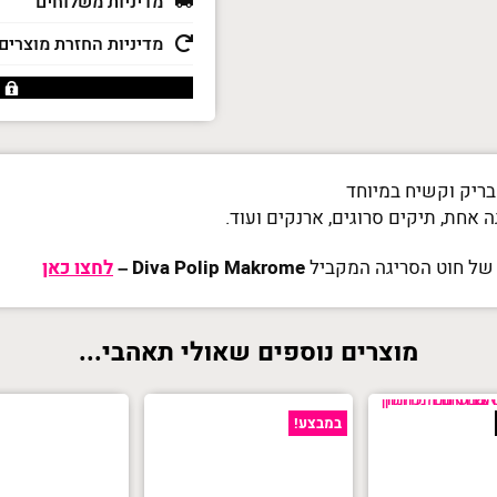
מקרוני
מדיניות משלוחים
-
PP
מדיניות החזרת מוצרים
Macaroni
אחת, תיקים סרוגים, ארנקים ועוד.
, של חוט הסריגה המקביל
Diva Polip Makrome
–
לחצו כאן
מוצרים נוספים שאולי תאהבי...
במבצע!