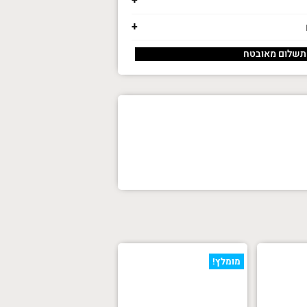
תשלום מאובטח
מומלץ!