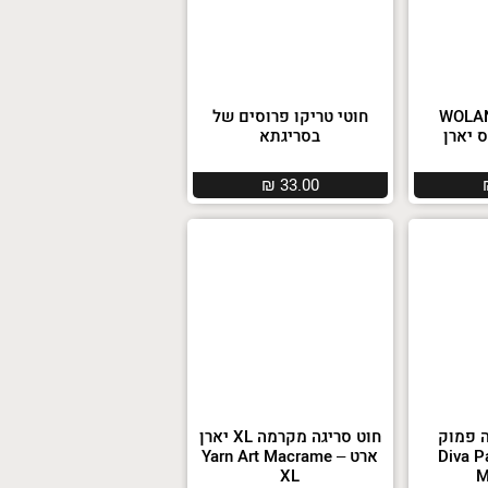
אפיה WOLANS
חוטי טריקו פרוסים של
בסריגתא
₪
33.00
ה פמוק
חוט סריגה מקרמה XL יארן
Diva Pamu
ארט – Yarn Art Macrame
XL
M