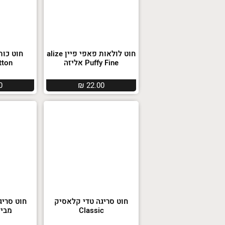
חוט לולאות פאפי פיין alize
חוט כות
Puffy Fine אליזה
ton
0
₪
22.00
חוט סריגה טדי קלאסיק
Classic
מבית  Art