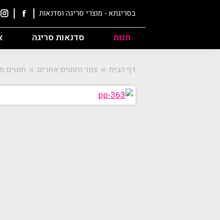
בסריגתא - מוצרי סריגה וסדנאות
חנות
סדנאות סריגה
א
דף הבית
צמר וחוטים אחרים
חוטים מ
ere: