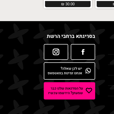
₪
30.00
בסריגתא ברחבי הרשת
יש לכן שאלה?
אנחנו זמינות בוואטסאפ
על הסדנאות שלנו כבר
שמעתן? הירשמו עכשיו