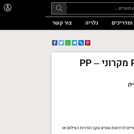
Pr
ומדריכים
גלריה
צור קשר
Facebook
WhatsApp
Twitter
Telegram
Pinterest
Copy
Link
חוט סריגה PP מקרוני – PP
יים להיראות שונים עקב הגדרות הצילום או