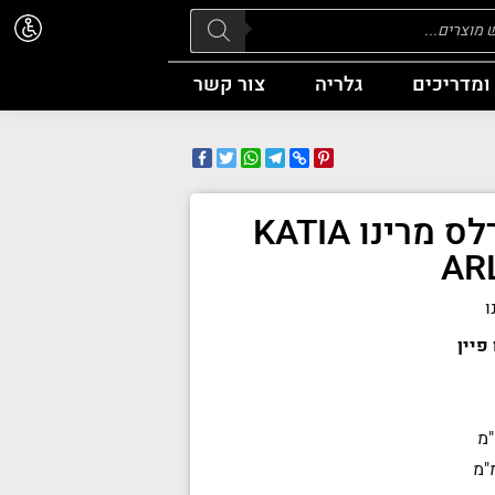
Pr
ומדריכים
גלריה
צור קשר
Facebook
WhatsApp
Twitter
Telegram
Pinterest
Copy
Link
חוט סריגה ארלס מרינו KATIA
AR
ו