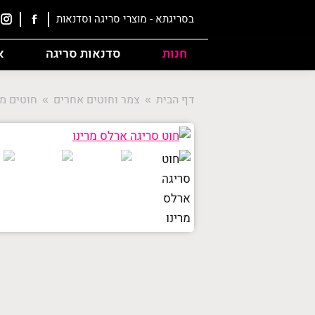
בסריגתא - מוצרי סריגה וסדנאות
חנות
סדנאות סריגה
א
דף הבית
צמר וחוטים אחרים
חוטים מ