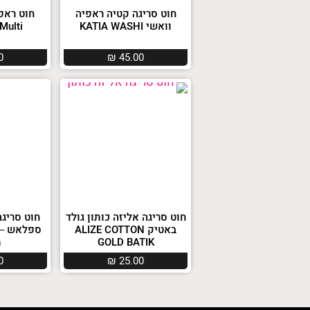
חוט סריגה קטיה ראפיה
וואשי KATIA WASHI
ia Multi
0
₪
45.00
חוט סריגה אליזה כותון גולד
חוט סריגה
באטיק ALIZE COTTON
h
GOLD BATIK
0
₪
25.00