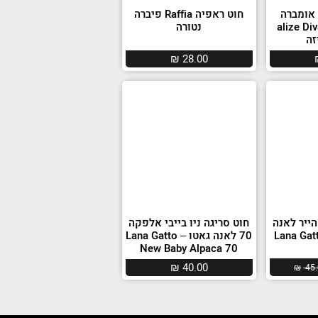
 אומברה
חוט ראפיה Raffia פיברה
alize Diva 
נטורה
₪
28.00
הייר לאנה
חוט סריגה ניו בייבי אלפקה
Lana Gatto 
70 לאנה גאטו – Lana Gatto
New Baby Alpaca 70
₪
40.00
₪
45.