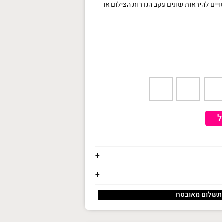
יים להיראות שונים עקב הגדרות הצילום או
ל
תשלום מאובטח