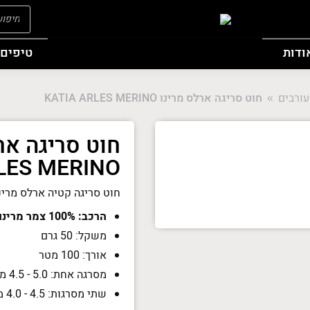
oducts
search
ודות
טיפים 
עורבים
חוט סריגה ארלס מרינו KATIA ARLES MERINO
You are here:
LES MERINO
חוט סריגה קטיה ארלס מרינ
הרכב: 100% צמר מרינו פיין
משקל: 50 גרם
אורך: 100 מטר
מסרגה אחת: 5.0 - 4.5 מ"מ
שתי מסרגות: 4.5 - 4.0 מ"מ