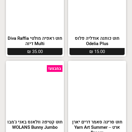
חוט כותנה אודליה פלוס
חוט ראפיה מולטי Diva Raffia
Odelia Plus
Multi דיוה
₪
35.00
₪
15.00
במבצע!
חוט סריגה סאמר דרים יארן
חוט קטיפה וולאנס באני ג’מבו
ארט – Yarn Art Summer
WOLANS Bunny Jumbo