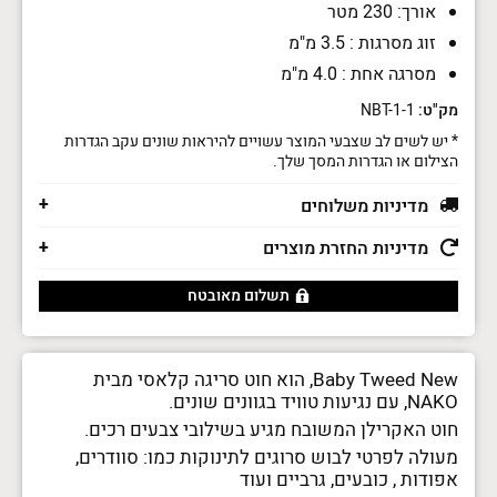
-
אורך: 230 מטר
Nako
Baby
זוג מסרגות : 3.5 מ"מ
Tweed
מסרגה אחת : 4.0 מ"מ
New
מק"ט:
NBT-1-1
* יש לשים לב שצבעי המוצר עשויים להיראות שונים עקב הגדרות
הצילום או הגדרות המסך שלך.
מדיניות משלוחים
מדיניות החזרת מוצרים
תשלום מאובטח
Baby Tweed New, הוא חוט סריגה קלאסי מבית
NAKO, עם נגיעות טוויד בגוונים שונים.
חוט האקרילן המשובח מגיע בשילובי צבעים רכים.
מעולה לפרטי לבוש סרוגים לתינוקות כמו: סוודרים,
אפודות , כובעים, גרביים ועוד