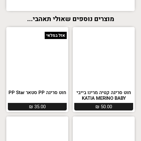
מוצרים נוספים שאולי תאהבי...
אזל במלאי
חוט סריגה קטיה מרינו בייבי
חוט סריגה PP סטאר PP Star
KATIA MERINO BABY
₪
35.00
₪
50.00