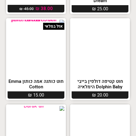
Dream
₪
38.00
₪
25.00
₪
45.00
אזל במלאי
חוט קטיפה דולפין בייבי
חוט כותנה אמה כותון Emma
Dolphin Baby הימלאיה
Cotton
₪
15.00
₪
20.00