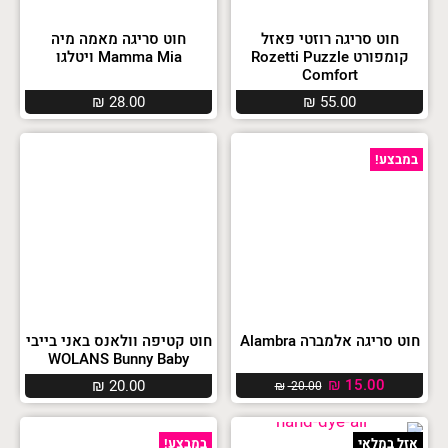
חוט סריגה רוזטי פאזל
חוט סריגה מאמה מיה
קומפורט Rozetti Puzzle
Mamma Mia ויטלגו
Comfort
₪
28.00
₪
55.00
במבצע!
חוט סריגה אלמברה Alambra
חוט קטיפה וולאנס באני בייבי
WOLANS Bunny Baby
₪
15.00
₪
20.00
₪
20.00
אזל במלאי
במבצע!