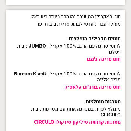
חוט האקרילן המשובח והנמכר ביותר בישראל
מעולה עבור : פרטי לבוש, סריגת בובות ועוד
חוטים מקבילים מומלצים:
לחוטי סריגה עם הרכב 100% אקרילן
JUMBO
מבית
ויטלגו
חוט סריגה ג’מבו
לחוטי סריגה עם הרכב 100% אקרילן
Burcum Klasik
מבית אליזה
חוט סריגה בורג’ום קלאסיק
מסרגות מומלצות:
מומלץ לסרוג במסרגה אחת עם מסרגות מבית
CIRCULO :
מסרגות קרושה סיליקון סירקולו CIRCULO