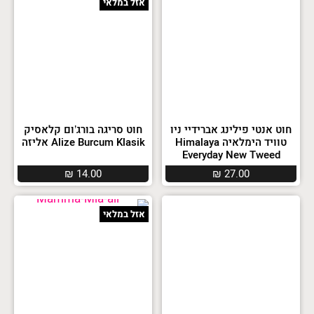
אזל במלאי
חוט אנטי פילינג אברידיי ניו
חוט סריגה בורג’ום קלאסיק
טוויד הימלאיה Himalaya
Alize Burcum Klasik אליזה
Everyday New Tweed
₪
14.00
₪
27.00
אזל במלאי