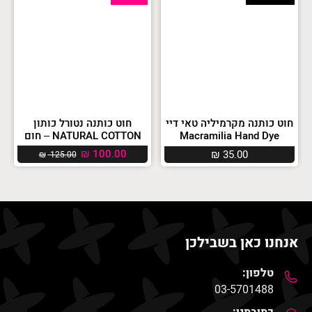
חוט כותנה מקרמיליה טאי דיי
חוט כותנה נטורל כותון
Macramilia Hand Dye
NATURAL COTTON – חום
₪
100.00
₪
35.00
₪
125.00
אנחנו כאן בשבילכן
טלפון:
03-5701488