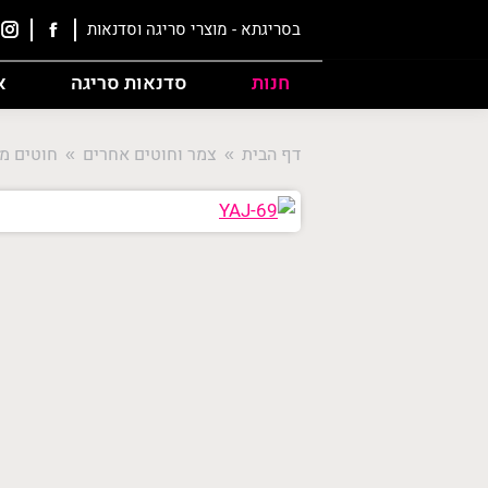
בסריגתא - מוצרי סריגה וסדנאות
חנות
סדנאות סריגה
א
דף הבית
צמר וחוטים אחרים
חוטים מ
e: