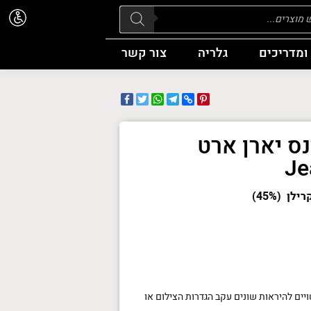
Pr
ומדריכים
גלריה
צור קשר
Facebook
WhatsApp
Twitter
Telegram
Pinterest
Copy
Link
נס יארן ארט
Je
יים להיראות שונים עקב הגדרות הצילום או