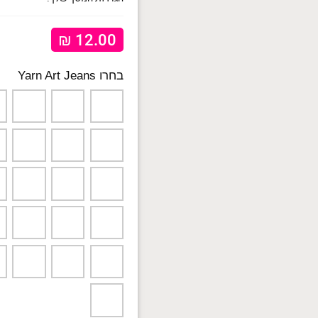
₪
12.00
Yarn Art Jeans