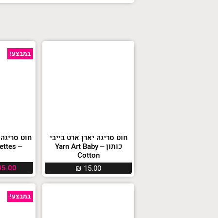
במבצע!
חוט סריגה יארן ארט בייבי
חוט סריגה 
כותון – Yarn Art Baby
– Yarn Art Paillettes
Cotton
5.00
₪
15.00
במבצע!