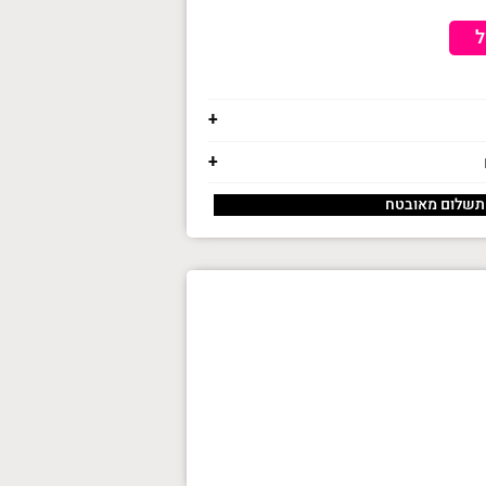
ל
תשלום מאובטח