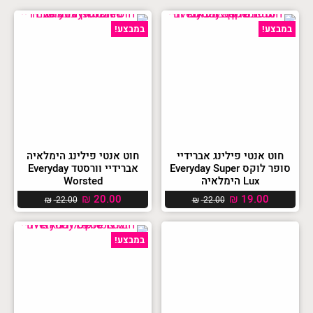
במבצע!
במבצע!
חוט אנטי פילינג אברידיי
חוט אנטי פילינג הימלאיה
סופר לוקס Everyday Super
אברידיי וורסטד Everyday
Lux הימלאיה
Worsted
₪
20.00
₪
19.00
₪
22.00
₪
22.00
במבצע!