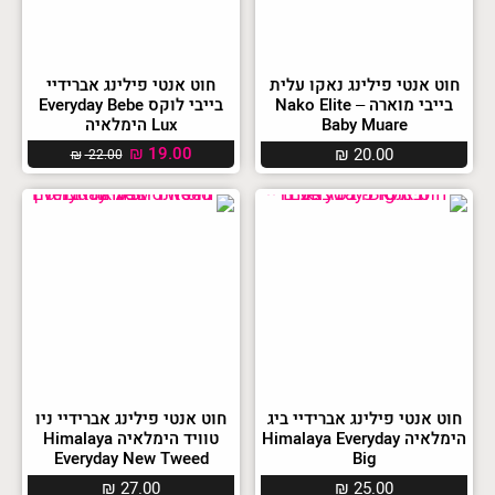
חוט אנטי פילינג נאקו עלית
חוט אנטי פילינג אברידיי
בייבי מוארה – Nako Elite
בייבי לוקס Everyday Bebe
Baby Muare
Lux הימלאיה
₪
19.00
₪
20.00
₪
22.00
חוט אנטי פילינג אברידיי ביג
חוט אנטי פילינג אברידיי ניו
הימלאיה Himalaya Everyday
טוויד הימלאיה Himalaya
Everyday New Tweed
Big
₪
27.00
₪
25.00