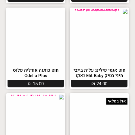
חוט אנטי פילינג עלית בייבי
חוט כותנה אודליה פלוס
מיני בטיק Elit Baby נאקו
Odelia Plus
₪
15.00
₪
24.00
אזל במלאי