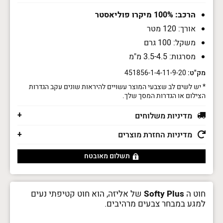
סופטי
פלוס
הרכב: 100% מיקרו פוליאסטר
alize
אורך: 120 מטר
Softy
Plus
משקל: 100 גרם
אליזה
מסרגות: 3.5-4.5 מ"מ
מק"ט:
451856-1-4-11-9-20
* יש לשים לב שצבעי המוצר עשויים להיראות שונים עקב הגדרות
הצילום או הגדרות המסך שלך.
מדיניות משלוחים
מדיניות החזרת מוצרים
תשלום מאובטח
חוט ה
Softy Plus
של אליזה, הוא חוט קטיפתי נעים
למגע במבחר צבעים מרהיבים.