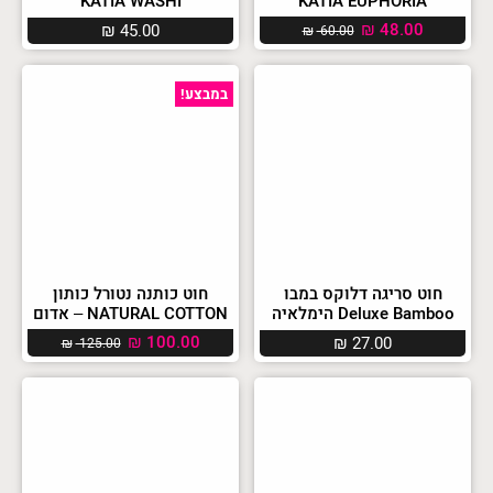
KATIA WASHI
KATIA EUPHORIA
₪
48.00
₪
45.00
₪
60.00
במבצע!
חוט סריגה דלוקס במבו
חוט כותנה נטורל כותון
Deluxe Bamboo הימלאיה
NATURAL COTTON – אדום
₪
100.00
₪
27.00
₪
125.00