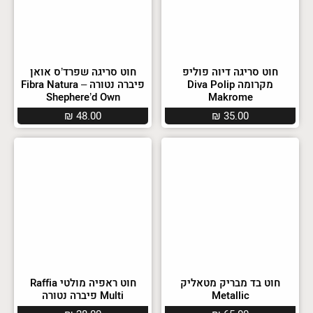
חוט סריגה דיוה פוליפ
חוט סריגה שפרד’ס אואן
מקרומה Diva Polip
פיברה נטורה – Fibra Natura
Shephere’d Own
Makrome
₪
48.00
₪
35.00
חוט בד מבריק מטאליק
חוט ראפיה מולטי Raffia
Metallic
Multi פיברה נטורה