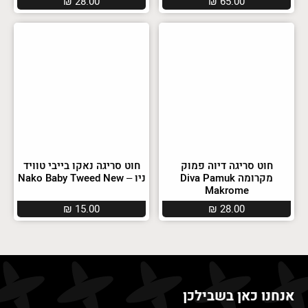
₪
28.00
₪
65.00
חוט סריגה דיוה פמוק
חוט סריגה נאקו בייבי טוויד
מקרומה Diva Pamuk
ניו – Nako Baby Tweed New
Makrome
₪
15.00
₪
28.00
אנחנו כאן בשבילכן