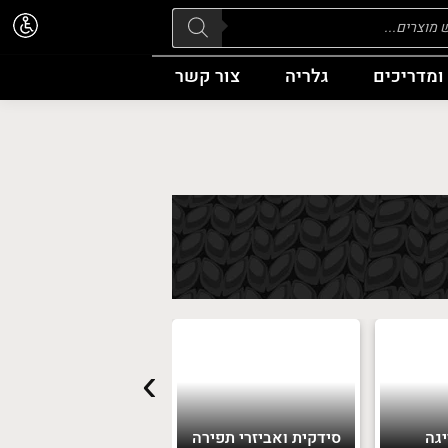
Pr
ומדריכים
גלריה
צור קשר
›
יגה
סידקית ואביזרי תפירה
רקמה וגובלנים