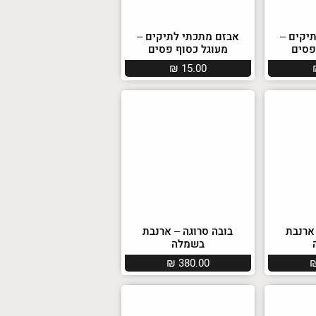
יקים –
אבזם מתכתי לתיקים –
פסים
מעוגל כסוף פסים
₪
15.00
 ארנבת
בובה סרוגה – ארנבת
בשמלה
₪
380.00