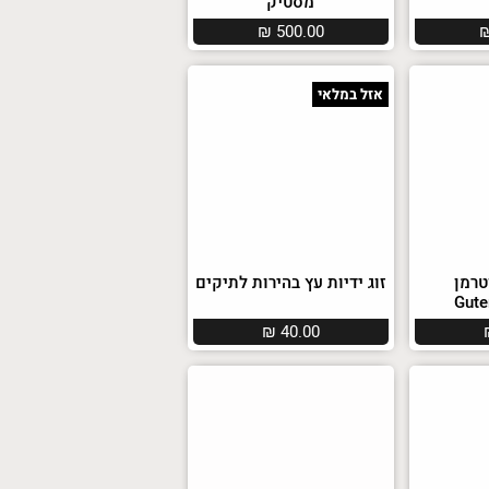
מסטיק
₪
500.00
אזל במלאי
טרמן
זוג ידיות עץ בהירות לתיקים
Gut
₪
40.00