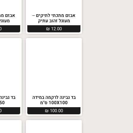
אבזם מתכתי לתיקים –
אבזם מת
מעוגל זהוב עתיק
מעוגל
0
₪
12.00
בד גבינה לרקמה במידה
בד גבינה
100X100 ס”מ
0X50
0
₪
100.00