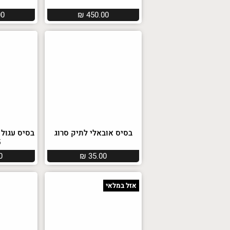
00
₪
450.00
בסיס אובאלי לתיק סרוג
בסיס עגול 
5
0
₪
35.00
אזל במלאי