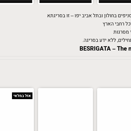
ניפים בחולון ובתל אביב יפו – זו בסריגתא
מכל רחבי הארץ
 מסרגות
ילים, ללא ידע בסריגה.
BESRIGATA – The mos
אזל במלאי