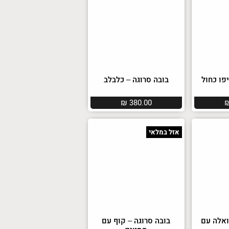
פו כחול
בובה סרוגה – כלבלב
₪
380.00
אזל במלאי
ואלה עם
בובה סרוגה – קוף עם